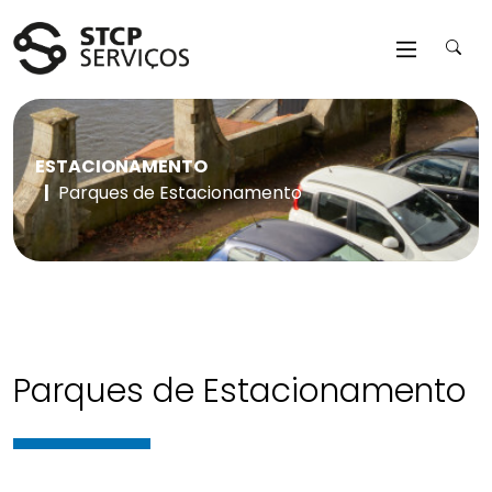
Saltar para o conteúdo da página
ESTACIONAMENTO
Parques de Estacionamento
Parques de Estacionamento