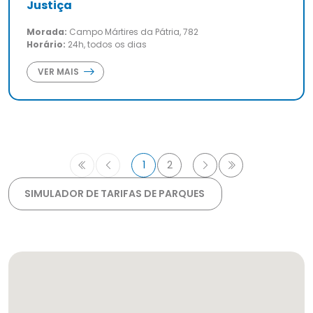
Justiça
Morada:
Campo Mártires da Pátria, 782
Horário:
24h, todos os dias
VER MAIS
1
2
SIMULADOR DE TARIFAS DE PARQUES