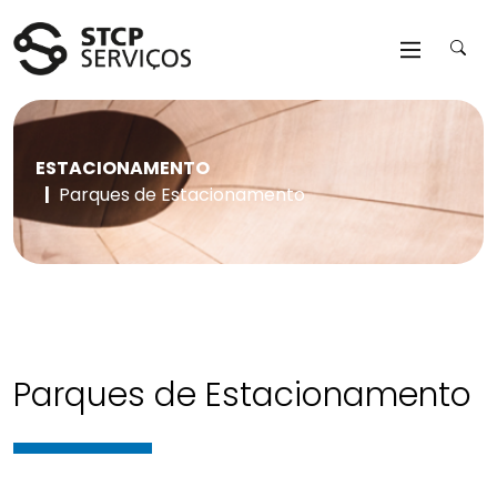
Saltar para o conteúdo da página
ESTACIONAMENTO
Parques de Estacionamento
Parques de Estacionamento