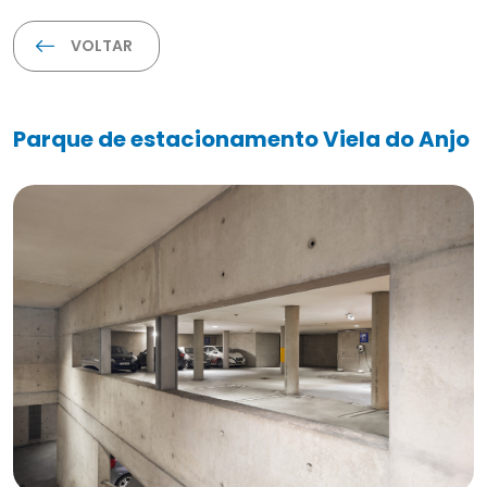
VOLTAR
Parque de estacionamento Viela do Anjo