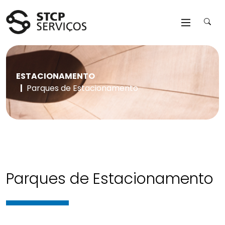
Saltar para o conteúdo da página
ESTACIONAMENTO
Parques de Estacionamento
Parques de Estacionamento