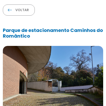
VOLTAR
Parque de estacionamento Caminhos do
Romântico