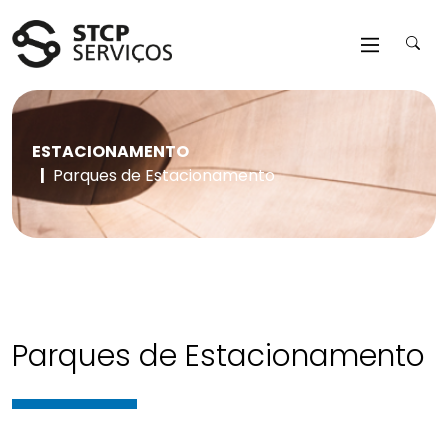
Saltar para o conteúdo da página
ESTACIONAMENTO
Parques de Estacionamento
Parques de Estacionamento