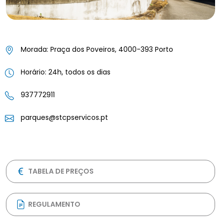
Morada: Praça dos Poveiros, 4000-393 Porto
Horário: 24h, todos os dias
937772911
parques@stcpservicos.pt
TABELA DE PREÇOS
REGULAMENTO