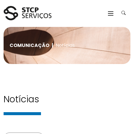
Saltar para o conteúdo da página
COMUNICAÇÃO
Notícias
Notícias