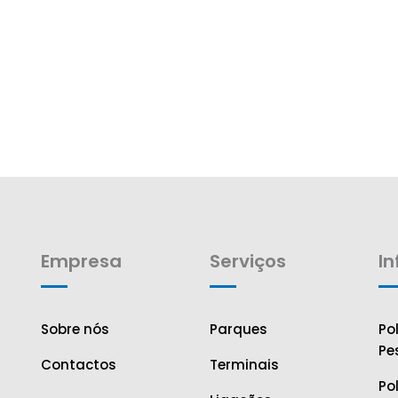
Empresa
Serviços
I
Sobre nós
Parques
Po
Pe
Contactos
Terminais
Po