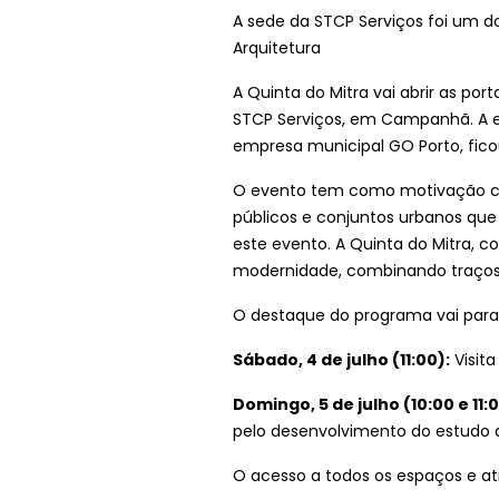
A sede da STCP Serviços foi um do
Arquitetura
A Quinta do Mitra vai abrir as po
STCP Serviços, em Campanhã. A em
empresa municipal GO Porto, fic
O evento tem como motivação centr
públicos e conjuntos urbanos que 
este evento. A Quinta do Mitra, c
modernidade, combinando traços 
O destaque do programa vai para 
Sábado, 4 de julho (11:00):
Visita
Domingo, 5 de julho (10:00 e 11:
pelo desenvolvimento do estudo d
O acesso a todos os espaços e ati