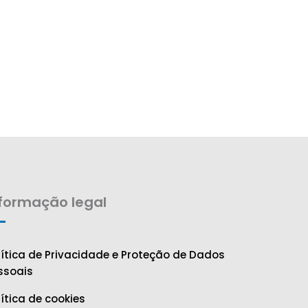
nformação legal
lítica de Privacidade e Proteção de Dados
ssoais
lítica de cookies