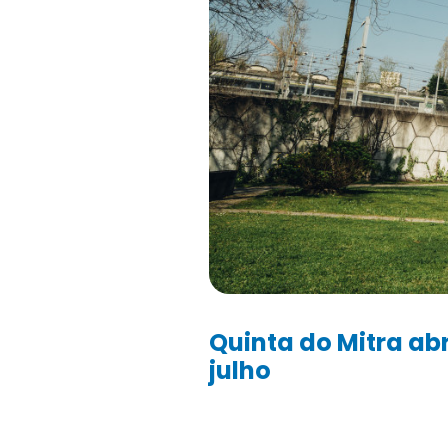
Quinta do Mitra abr
julho