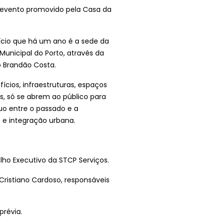
do evento promovido pela Casa da
ifício que há um ano é a sede da
unicipal do Porto, através da
o Brandão Costa.
ícios, infraestruturas, espaços
es, só se abrem ao público para
uo entre o passado e a
 e integração urbana.
lho Executivo da STCP Serviços.
 Cristiano Cardoso, responsáveis
prévia.